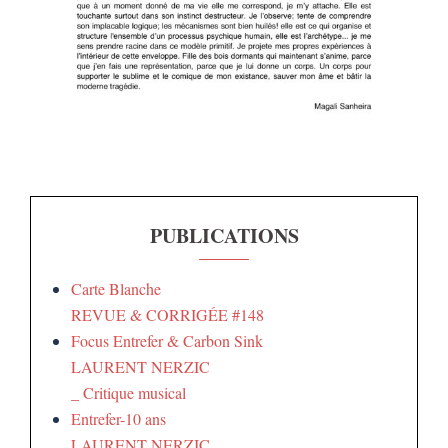
PUBLICATIONS
Carte Blanche
REVUE & CORRIGÉE #148
Focus Entrefer & Carbon Sink
LAURENT NERZIC
_ Critique musical
Entrefer-10 ans
LAURENT NERZIC