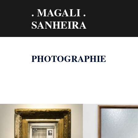
Aller
. MAGALI .
au
contenu
SANHEIRA
PHOTOGRAPHIE