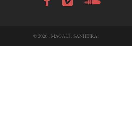
Bandcamp
© 2026 . MAGALI . SANHEIRA.