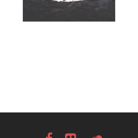
Facebook
Vimeo
Soundcloud