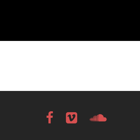
Facebook
Vimeo
Soundcloud
Bandcamp