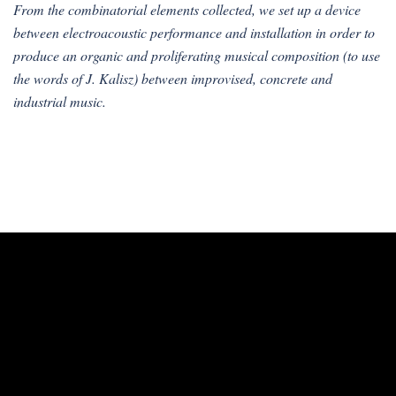
From the combinatorial elements collected, we set up a device
between electroacoustic performance and installation in order to
produce an organic and proliferating musical composition (to use
the words of J. Kalisz) between improvised, concrete and
industrial music.