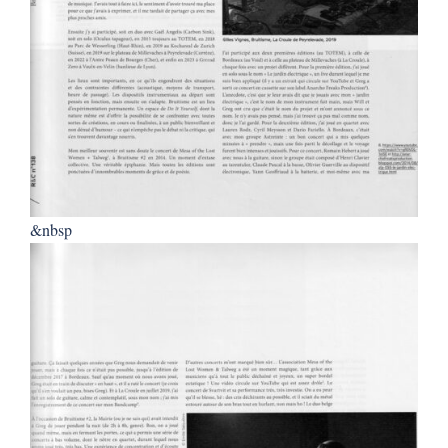
&nbsp