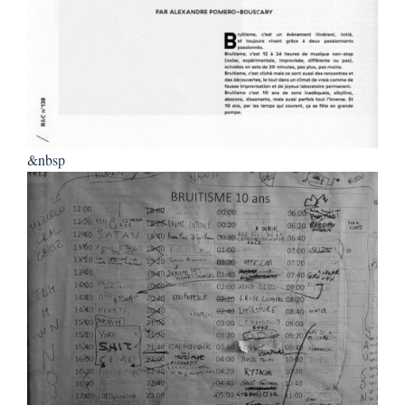
&nbsp