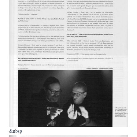
&nbsp