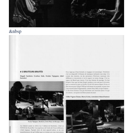
&nbsp