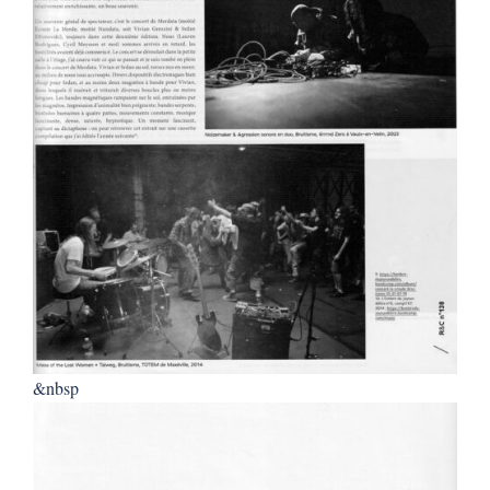
&nbsp