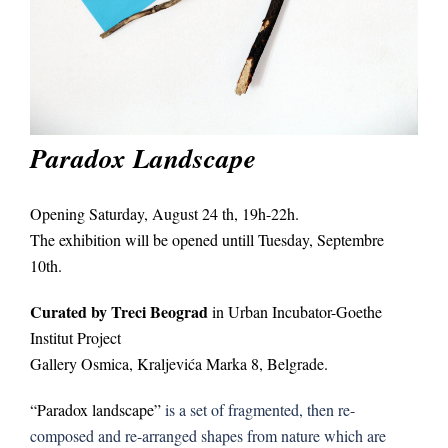
Paradox Landscape
Opening Saturday, August 24 th, 19h-22h.
The exhibition will be opened untill Tuesday, Septembre
10th.
Curated by Treci Beograd
in Urban Incubator-Goethe
Institut Project
Gallery Osmica, Kraljevića Marka 8, Belgrade.
“Paradox landscape”
is a set of fragmented, then re-
composed and re-arranged shapes from nature which are