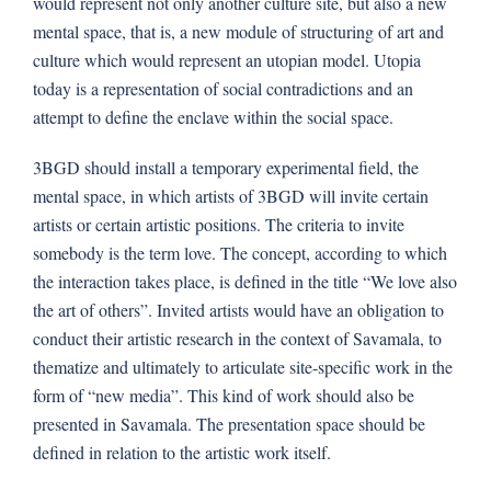
would represent not only another culture site, but also a new
mental space, that is, a new module of structuring of art and
culture which would represent an utopian model. Utopia
today is a representation of social contradictions and an
attempt to define the enclave within the social space.
3BGD should install a temporary experimental field, the
mental space, in which artists of 3BGD will invite certain
artists or certain artistic positions. The criteria to invite
somebody is the term love. The concept, according to which
the interaction takes place, is defined in the title “We love also
the art of others”. Invited artists would have an obligation to
conduct their artistic research in the context of Savamala, to
thematize and ultimately to articulate site-specific work in the
form of “new media”. This kind of work should also be
presented in Savamala. The presentation space should be
defined in relation to the artistic work itself.