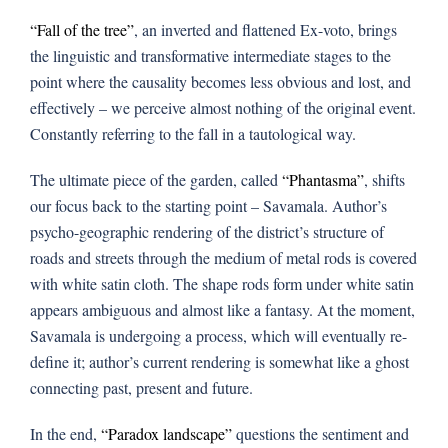
“Fall of the tree”
, an inverted and flattened Ex-voto, brings
the linguistic and transformative intermediate stages to the
point where the causality becomes less obvious and lost, and
effectively – we perceive almost nothing of the original event.
Constantly referring to the fall in a tautological way.
The ultimate piece of the garden, called
“Phantasma”
, shifts
our focus back to the starting point – Savamala. Author’s
psycho-geographic rendering of the district’s structure of
roads and streets through the medium of metal rods is covered
with white satin cloth. The shape rods form under white satin
appears ambiguous and almost like a fantasy. At the moment,
Savamala is undergoing a process, which will eventually re-
define it; author’s current rendering is somewhat like a ghost
connecting past, present and future.
In the end,
“Paradox landscape”
questions the sentiment and