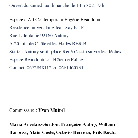
Ouvert du samedi au dimanche de 14 h 30 à 19 h.
Espace d'Art Contemporain Eugène Beaudouin
Résidence universitaire Jean Zay bât F
Rue Lafontaine 92160 Antony
A 20 min de Châtelet les Halles RER B
Station Antony sortir place René Cassin suivre les flèches
Espace Beaudouin ou Hôtel de Police
Contact: 0672848112 ou 0661460731
Yvon Mutrel
Commissaire :
Maria Arvelaiz-Gordon, Françoise Aubry, William
Barbosa, Alain Coste, Octavio Herrera, Erik Koch,