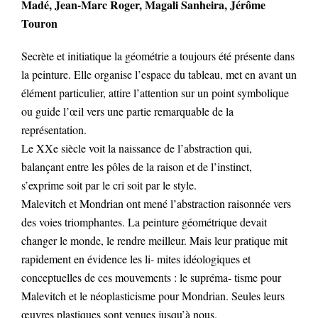
Madé, Jean-Marc Roger, Magali Sanheira, Jérôme
Touron
Secrète et initiatique la géométrie a toujours été présente dans
la peinture. Elle organise l’espace du tableau, met en avant un
élément particulier, attire l’attention sur un point symbolique
ou guide l’œil vers une partie remarquable de la
représentation.
Le XXe siècle voit la naissance de l’abstraction qui,
balançant entre les pôles de la raison et de l’instinct,
s’exprime soit par le cri soit par le style.
Malevitch et Mondrian ont mené l’abstraction raisonnée vers
des voies triomphantes. La peinture géométrique devait
changer le monde, le rendre meilleur. Mais leur pratique mit
rapidement en évidence les li- mites idéologiques et
conceptuelles de ces mouvements : le supréma- tisme pour
Malevitch et le néoplasticisme pour Mondrian. Seules leurs
œuvres plastiques sont venues jusqu’à nous.