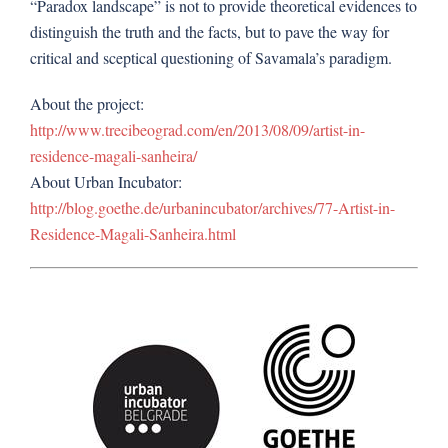
“Paradox landscape” is not to provide theoretical evidences to
distinguish the truth and the facts, but to pave the way for
critical and sceptical questioning of Savamala’s paradigm.
About the project:
http://www.trecibeograd.com/en/2013/08/09/artist-in-
residence-magali-sanheira/
About Urban Incubator:
http://blog.goethe.de/urbanincubator/archives/77-Artist-in-
Residence-Magali-Sanheira.html