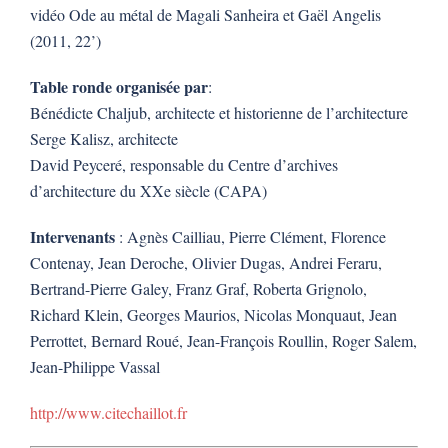
vidéo Ode au métal de Magali Sanheira et Gaël Angelis
(2011, 22’)
Table ronde organisée par
:
Bénédicte Chaljub, architecte et historienne de l’architecture
Serge Kalisz, architecte
David Peyceré, responsable du Centre d’archives
d’architecture du XXe siècle (CAPA)
Intervenants
: Agnès Cailliau, Pierre Clément, Florence
Contenay, Jean Deroche, Olivier Dugas, Andrei Feraru,
Bertrand-Pierre Galey, Franz Graf, Roberta Grignolo,
Richard Klein, Georges Maurios, Nicolas Monquaut, Jean
Perrottet, Bernard Roué, Jean-François Roullin, Roger Salem,
Jean-Philippe Vassal
http://www.citechaillot.fr