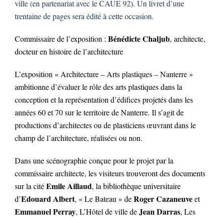
ville (en partenariat avec le CAUE 92). Un livret d’une
trentaine de pages sera édité à cette occasion.
Bénédicte Chaljub
Commissaire de l’exposition :
, architecte,
docteur en histoire de l’architecture
L’exposition « Architecture – Arts plastiques – Nanterre »
ambitionne d’évaluer le rôle des arts plastiques dans la
conception et la représentation d’édifices projetés dans les
années 60 et 70 sur le territoire de Nanterre. Il s’agit de
productions d’architectes ou de plasticiens œuvrant dans le
champ de l’architecture, réalisées ou non.
Dans une scénographie conçue pour le projet par la
commissaire architecte, les visiteurs trouveront des documents
Emile Aillaud
sur la cité
, la bibliothèque universitaire
Edouard Albert
Roger Cazaneuve
d’
, « Le Bateau » de
et
Emmanuel Perray
Jean Darras
, L’Hôtel de ville de
, Les