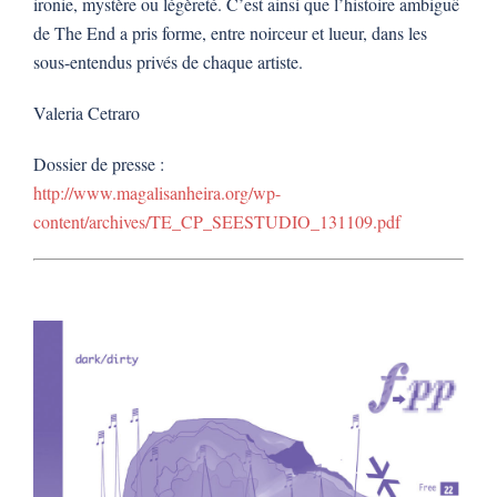
ironie, mystère ou légèreté. C’est ainsi que l’histoire ambiguë
de The End a pris forme, entre noirceur et lueur, dans les
sous-entendus privés de chaque artiste.
Valeria Cetraro
Dossier de presse :
http://www.magalisanheira.org/wp-
content/archives/TE_CP_SEESTUDIO_131109.pdf