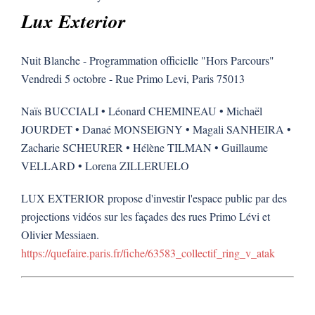
Lux Exterior
Nuit Blanche - Programmation officielle "Hors Parcours"
Vendredi 5 octobre - Rue Primo Levi, Paris 75013
Naïs BUCCIALI • Léonard CHEMINEAU • Michaël
JOURDET • Danaé MONSEIGNY • Magali SANHEIRA •
Zacharie SCHEURER • Hélène TILMAN • Guillaume
VELLARD • Lorena ZILLERUELO
LUX EXTERIOR propose d'investir l'espace public par des
projections vidéos sur les façades des rues Primo Lévi et
Olivier Messiaen.
https://quefaire.paris.fr/fiche/63583_collectif_ring_v_atak