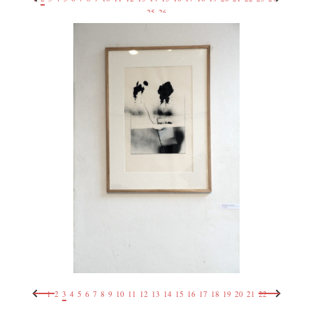
25
26
1
2
3
4
5
6
7
8
9
10
11
12
13
14
15
16
17
18
19
20
21
22