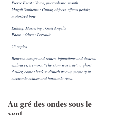
Pierre Escot : Voice, microphone, mouth
Magali Sanheira : Guitar, objects, effects pedals,
motorized bow
Editing, Mastering : Gaël Angelis
Photo : Olivier Perrault
25 copies
Between escape and return, injunctions and desires,
embraces, tremors, "The story was true", a ghost
thriller, comes back to disturb its own memory in
electronic echoes and harmonic rises.
Au gré des ondes sous le
vent