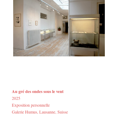
Au gré des ondes sous le vent
2025
Exposition personnelle
Galerie Humus, Lausanne, Suisse