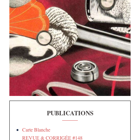
PUBLICATIONS
Carte Blanche
REVUE & CORRIGÉE #148