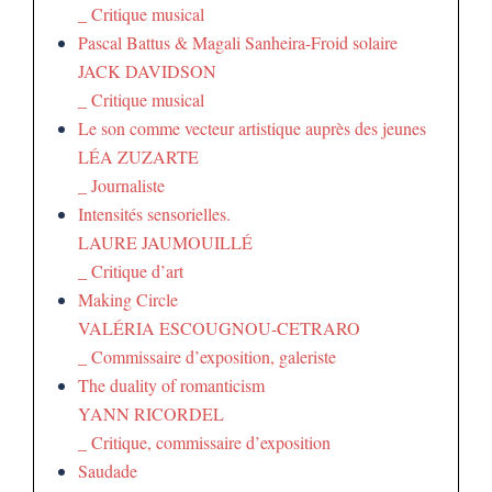
_ Critique musical
Pascal Battus & Magali Sanheira-Froid solaire
JACK DAVIDSON
_ Critique musical
Le son comme vecteur artistique auprès des jeunes
LÉA ZUZARTE
_ Journaliste
Intensités sensorielles.
LAURE JAUMOUILLÉ
_ Critique d’art
Making Circle
VALÉRIA ESCOUGNOU-CETRARO
_ Commissaire d’exposition, galeriste
The duality of romanticism
YANN RICORDEL
_ Critique, commissaire d’exposition
Saudade