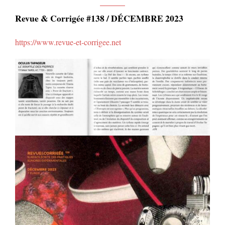
Revue & Corrigée #138 / DÉCEMBRE 2023
https://www.revue-et-corrigee.net