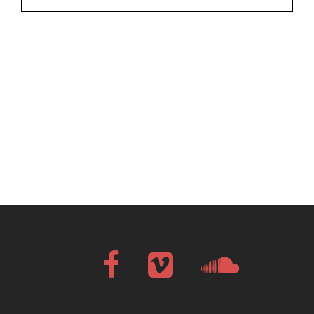
Facebook
Vimeo
Soundcloud
Bandcamp