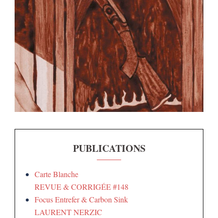
PUBLICATIONS
Carte Blanche
REVUE & CORRIGÉE #148
Focus Entrefer & Carbon Sink
LAURENT NERZIC