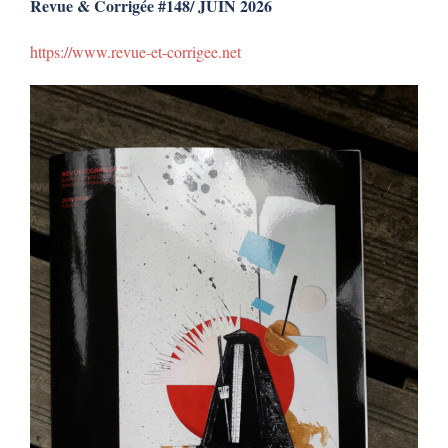
Revue & Corrigée #148/ JUIN 2026
https://www.revue-et-corrigee.net