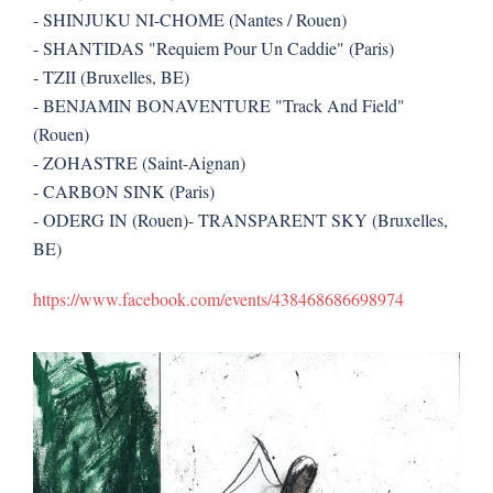
- SHINJUKU NI-CHOME (Nantes / Rouen)
- SHANTIDAS "Requiem Pour Un Caddie" (Paris)
- TZII (Bruxelles, BE)
- BENJAMIN BONAVENTURE "Track And Field"
(Rouen)
- ZOHASTRE (Saint-Aignan)
- CARBON SINK (Paris)
- ODERG IN (Rouen)- TRANSPARENT SKY (Bruxelles,
BE)
https://www.facebook.com/events/438468686698974