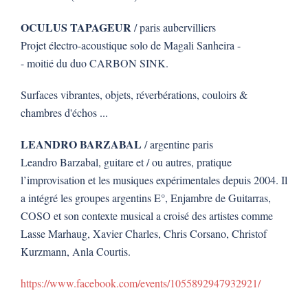
OCULUS TAPAGEUR
/ paris aubervilliers
Projet électro-acoustique solo de Magali Sanheira -
- moitié du duo CARBON SINK.
Surfaces vibrantes, objets, réverbérations, couloirs &
chambres d'échos ...
LEANDRO BARZABAL
/ argentine paris
Leandro Barzabal, guitare et / ou autres, pratique
l’improvisation et les musiques expérimentales depuis 2004. Il
a intégré les groupes argentins E°, Enjambre de Guitarras,
COSO et son contexte musical a croisé des artistes comme
Lasse Marhaug, Xavier Charles, Chris Corsano, Christof
Kurzmann, Anla Courtis.
https://www.facebook.com/events/1055892947932921/