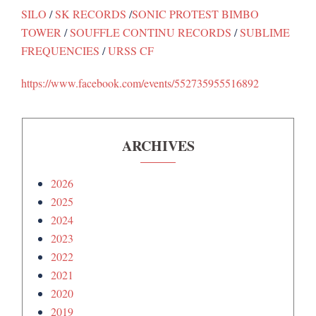
SILO
/
SK RECORDS
/
SONIC PROTEST BIMBO
TOWER
/
SOUFFLE CONTINU RECORDS
/
SUBLIME
FREQUENCIES
/
URSS CF
https://www.facebook.com/events/552735955516892
ARCHIVES
2026
2025
2024
2023
2022
2021
2020
2019