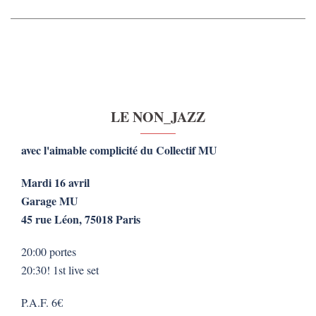
LE NON_JAZZ
avec l'aimable complicité du Collectif MU
Mardi 16 avril
Garage MU
45 rue Léon, 75018 Paris
20:00 portes
20:30! 1st live set
P.A.F. 6€