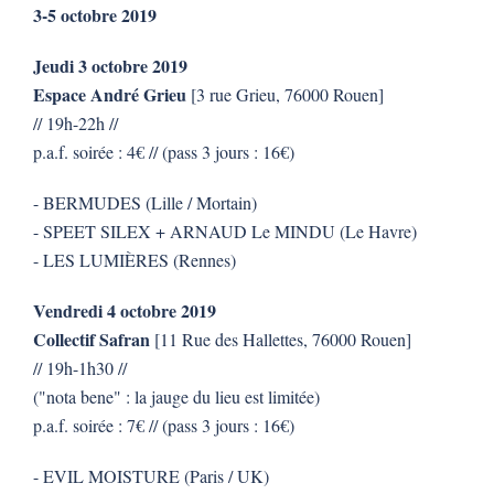
3-5 octobre 2019
Jeudi 3 octobre 2019
Espace André Grieu
[3 rue Grieu, 76000 Rouen]
// 19h-22h //
p.a.f. soirée : 4€ // (pass 3 jours : 16€)
- BERMUDES (Lille / Mortain)
- SPEET SILEX + ARNAUD Le MINDU (Le Havre)
- LES LUMIÈRES (Rennes)
Vendredi 4 octobre 2019
Collectif Safran
[11 Rue des Hallettes, 76000 Rouen]
// 19h-1h30 //
("nota bene" : la jauge du lieu est limitée)
p.a.f. soirée : 7€ // (pass 3 jours : 16€)
- EVIL MOISTURE (Paris / UK)