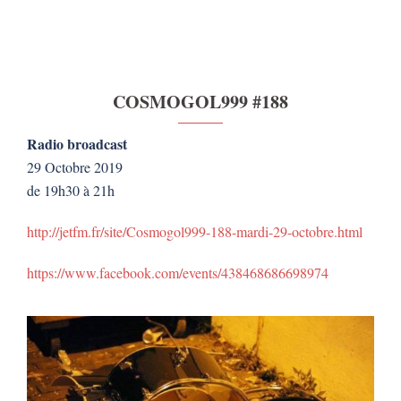
COSMOGOL999 #188
Radio broadcast
29 Octobre 2019
de 19h30 à 21h
http://jetfm.fr/site/Cosmogol999-188-mardi-29-octobre.html
https://www.facebook.com/events/438468686698974