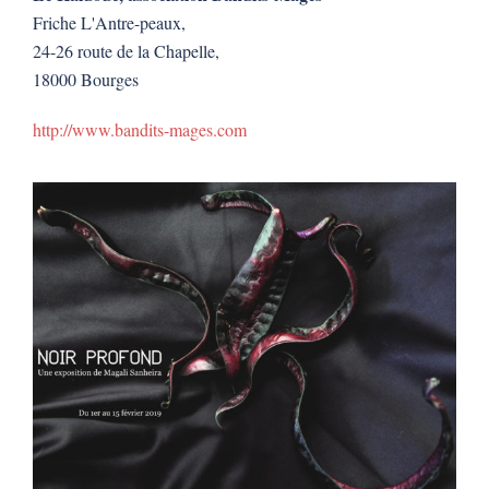
Friche L'Antre-peaux,
24-26 route de la Chapelle,
18000 Bourges
http://www.bandits-mages.com