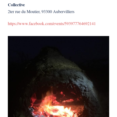
Collective
2ter rue du Moutier, 93300 Aubervilliers
https://www.facebook.com/events/593977764692141