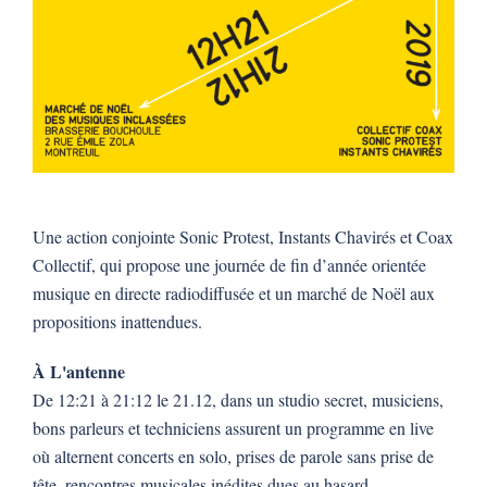
Une action conjointe Sonic Protest, Instants Chavirés et Coax
Collectif, qui propose une journée de fin d’année orientée
musique en directe radiodiffusée et un marché de Noël aux
propositions inattendues.
À L'antenne
De 12:21 à 21:12 le 21.12, dans un studio secret, musiciens,
bons parleurs et techniciens assurent un programme en live
où alternent concerts en solo, prises de parole sans prise de
tête, rencontres musicales inédites dues au hasard,