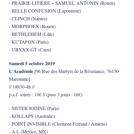
- PRAIRIE-LITIÈRE + SAMUEL ANTONIN (Rouen)
- BELLE CONFUSION (Lapoutroie)
- CLINCH (Nantes)
- MORPHOEX (Rouen)
- BETHLEHEM (Lille)
- KUTAFON (Paris)
- UBXXX-GT (Caen)
Samedi 5 octobre 2019
L'Académie
[96 Rue des Martyrs de la Résistance, 76150
Maromme]
// 18h30-4h //
p.a.f. soirée : 10€ // (pass 3 jours : 16€)
- SISTER IODINE (Paris)
- KOLLAPS (Australie)
- POINT INVISIBLE (Clermont-Ferrand / Amiens)
- A L (Mexico, MX)