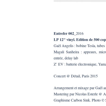
Entrefer 002
_2016
LP 12" vinyl. Edition de 500 cop
Gaël Angelis : bobine Tesla, tubes
Magali Sanheira : appeaux, micro
entrée, delay lab
Z’ EV : batterie électronique,
Concert @ Détail, Paris 2015
Arrangement et mixage par Gaël an
Mastering par Nicolas Esterle @ An
Graphisme Carbon Sink. Photo ©