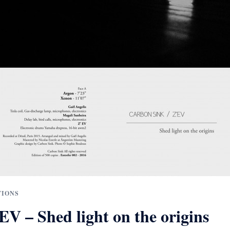
TIONS
EV – Shed light on the origins