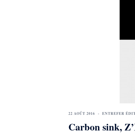
22 AOÛT 2016
ENTREFER ÉDI
Carbon sink, Z’