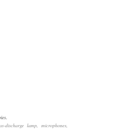
ies.
as-discharge lamp, microphones,