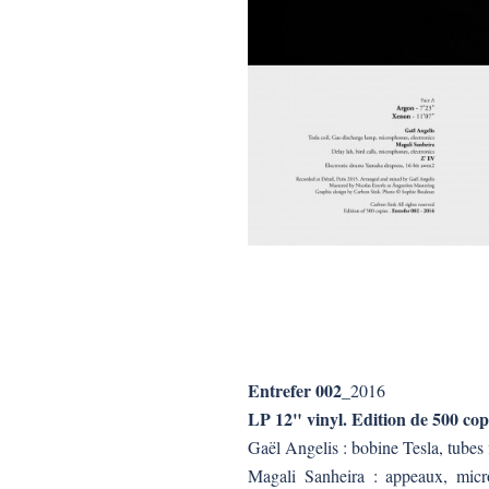
Entrefer 002
_2016
LP 12" vinyl. Edition de 500 cop
Gaël Angelis : bobine Tesla, tubes
Magali Sanheira : appeaux, micro