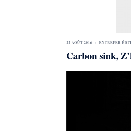
22 AOÛT 2016
ENTREFER ÉDI
Carbon sink, Z'