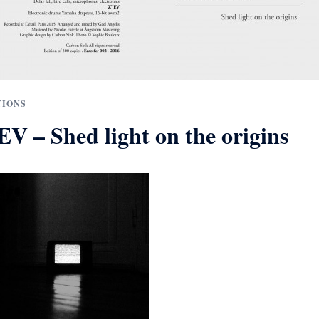
TIONS
EV – Shed light on the origins