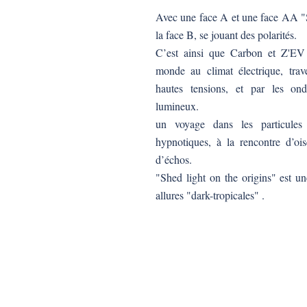
Avec une face A et une face AA "S
la face B, se jouant des polarités.
C’est ainsi que Carbon et Z'EV 
monde au climat électrique, trav
hautes tensions, et par les on
lumineux.
un voyage dans les particules
hypnotiques, à la rencontre d’ois
d’échos.
"Shed light on the origins" est u
allures "dark-tropicales" .