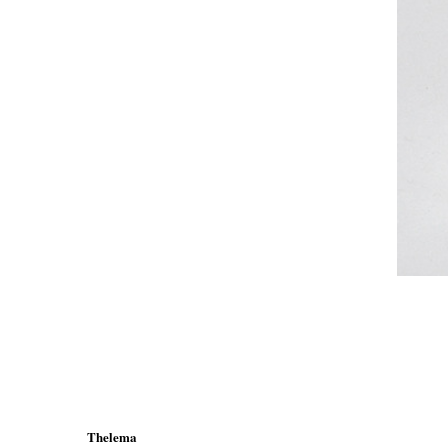
Thelema