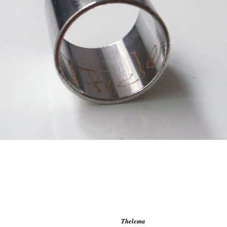
Thelema