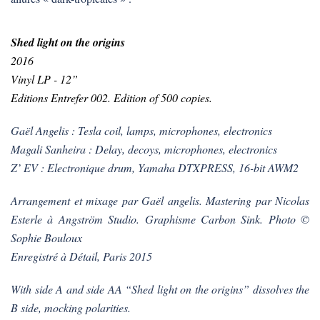
Shed light on the origins
2016
Vinyl LP - 12”
Editions Entrefer 002. Edition of 500 copies.
Gaël Angelis : Tesla coil, lamps, microphones, electronics
Magali Sanheira : Delay, decoys, microphones, electronics
Z’ EV : Electronique drum, Yamaha DTXPRESS, 16-bit AWM2
Arrangement et mixage par Gaël angelis. Mastering par Nicolas
Esterle à Angström Studio. Graphisme Carbon Sink. Photo ©
Sophie Bouloux
Enregistré à Détail, Paris 2015
With side A and side AA “Shed light on the origins” dissolves the
B side, mocking polarities.