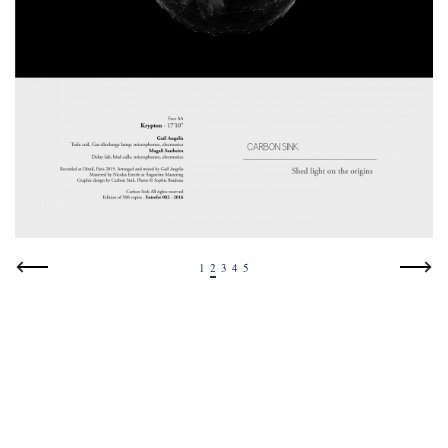
1
2
3
4
5