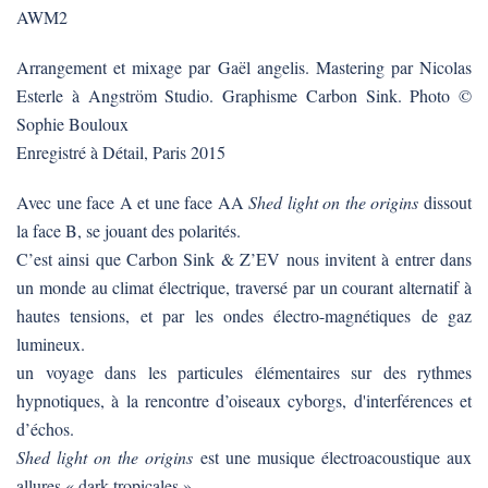
AWM2
Arrangement et mixage par Gaël angelis. Mastering par Nicolas
Esterle à Angström Studio. Graphisme Carbon Sink. Photo ©
Sophie Bouloux
Enregistré à Détail, Paris 2015
Avec une face A et une face AA
Shed light on the origins
dissout
la face B, se jouant des polarités.
C’est ainsi que Carbon Sink & Z’EV nous invitent à entrer dans
un monde au climat électrique, traversé par un courant alternatif à
hautes tensions, et par les ondes électro-magnétiques de gaz
lumineux.
un voyage dans les particules élémentaires sur des rythmes
hypnotiques, à la rencontre d’oiseaux cyborgs, d'interférences et
d’échos.
Shed light on the origins
est une musique électroacoustique aux
allures « dark-tropicales » .