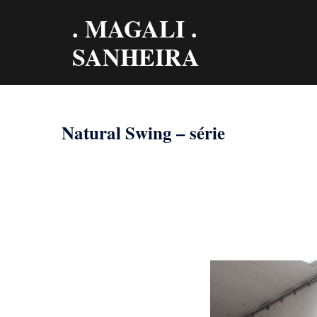
Aller
. MAGALI .
au
contenu
SANHEIRA
Natural Swing – série