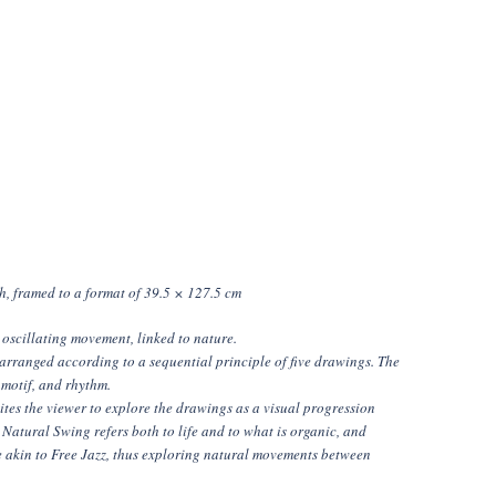
h, framed to a format of 39.5 × 127.5 cm
 oscillating movement, linked to nature.
arranged according to a sequential principle of five drawings. The
 motif, and rhythm.
tes the viewer to explore the drawings as a visual progression
. Natural Swing refers both to life and to what is organic, and
 akin to Free Jazz, thus exploring natural movements between