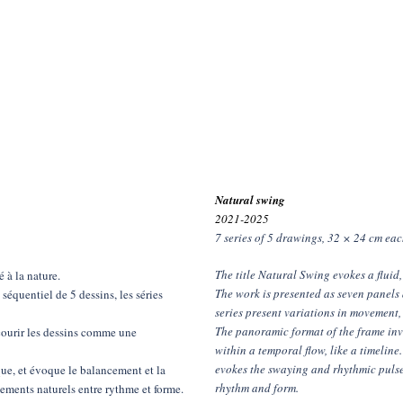
Natural swing
2021-2025
7 series of 5 drawings, 32 × 24 cm eac
The title Natural Swing evokes a fluid,
 à la nature.
The work is presented as seven panels 
équentiel de 5 dessins, les séries
series present variations in movement,
The panoramic format of the frame invi
courir les dessins comme une
within a temporal flow, like a timeline
evokes the swaying and rhythmic pulse
ique, et évoque le balancement et la
rhythm and form.
ements naturels entre rythme et forme.