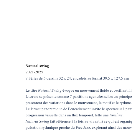
Natural swing
2021-2025
7 Séries de 5 dessins 32 x 24, encadrés au format 39,5 x 127,5 cm
Le titre
Natural Swing
évoque un mouvement fluide et oscillant, lié
L’œuvre se présente comme 7 partitions agencées selon un principe s
présentent des variations dans le mouvement, le motif et le rythme.
Le format panoramique de l’encadrement invite le spectateur à par
progression visuelle dans un flux temporel, telle une
timeline
.
Natural
Swing
fait référence à la fois au vivant, à ce qui est organ
pulsation rythmique proche du Free Jazz, explorant ainsi des mouv