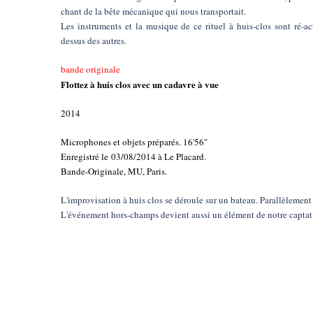
chant de la bête mécanique qui nous transportait.
Les instruments et la musique de ce rituel à huis-clos sont ré-ac
dessus des autres.
bande originale
Flottez à huis clos avec un cadavre à vue
2014
Microphones et objets préparés. 16'56"
Enregistré le 03/08/2014 à Le Placard.
Bande-Originale, MU, Paris.
L'improvisation à huis clos se déroule sur un bateau. Parallèlement
L'événement hors-champs devient aussi un élément de notre capta