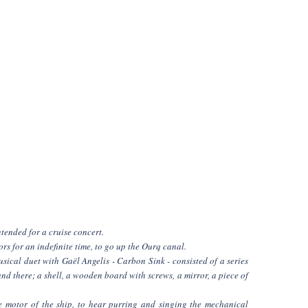
tended for a cruise concert.
s for an indefinite time, to go up the Ourq canal.
sical duet with Gaël Angelis - Carbon Sink - consisted of a series
nd there; a shell, a wooden board with screws, a mirror, a piece of
 motor of the ship, to hear purring and singing the mechanical