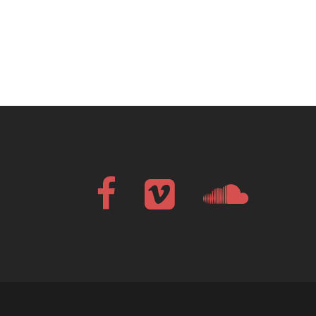
Facebook
Vimeo
Soundcloud
Bandcamp