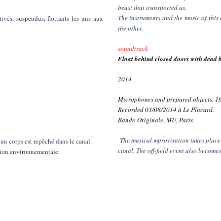
beast that transported us.
The instruments and the music of this 
tivés, suspendus, flottants les uns aux
the other.
soundtrack
Float behind closed doors with dead 
2014
Microphones and prepared objects. 1
Recorded 03/08/2014 à Le Placard.
Bande-Originale, MU, Paris.
The musical mprovisation takes place b
 un corps est repêché dans le canal.
canal. The off-field event also become
tion environnementale.