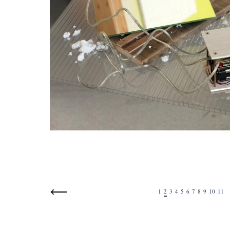
1
2
3
4
5
6
7
8
9
10
11