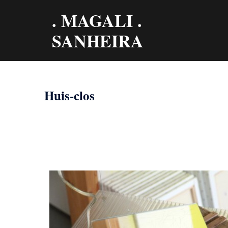
Aller
. MAGALI .
au
contenu
SANHEIRA
Huis-clos