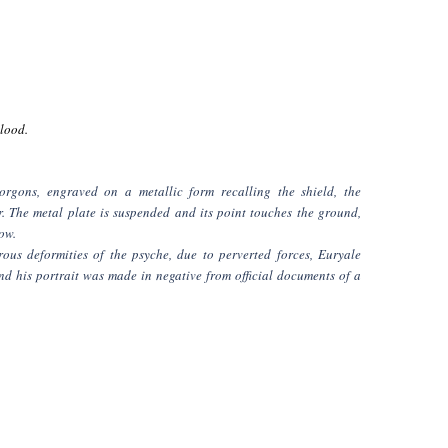
lood.
orgons, engraved on a metallic form recalling the shield, the
r. The metal plate is suspended and its point touches the ground,
ow.
ous deformities of the psyche, due to perverted forces, Euryale
and his portrait was made in negative from official documents of a