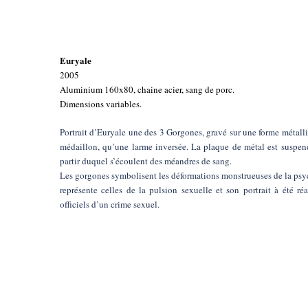
Euryale
2005
Aluminium 160x80, chaine acier, sang de porc.
Dimensions variables.
Portrait d’Euryale une des 3 Gorgones, gravé sur une forme métalliq
médaillon, qu’une larme inversée. La plaque de métal est suspend
partir duquel s’écoulent des méandres de sang.
Les gorgones symbolisent les déformations monstrueuses de la psyc
représente celles de la pulsion sexuelle et son portrait à été ré
officiels d’un crime sexuel.