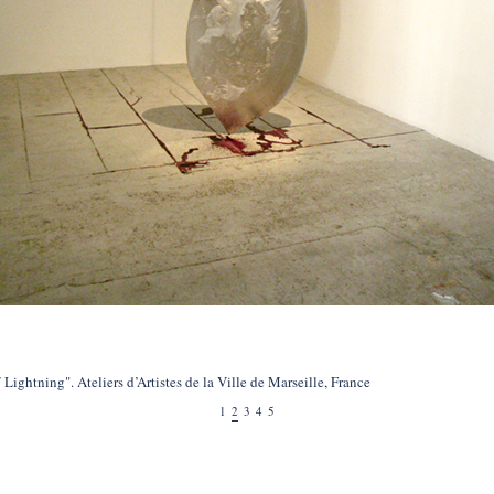
/ Lightning". Ateliers d’Artistes de la Ville de Marseille, France
1
2
3
4
5