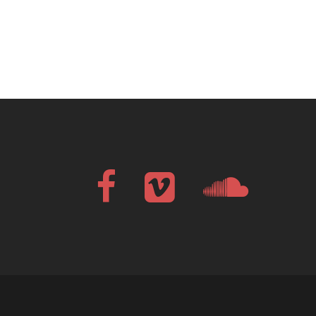
Facebook
Vimeo
Soundcloud
Bandcamp