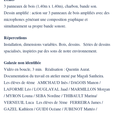
3 panneaux de bois (1,40m x 1,40m), charbon, bande son.
Dessin amplifié : action sur 3 panneaux de bois amplifiés avec des
microphones générant une composition graphique et
simultanément sa propre bande sonore.
Répercutions
Installation, dimensions variables. Bois, dessins. Séries de dessins
spacialisés, inspirées par des sons de notre environnement.
Galaxie non identifiée
Vidéo en boucle, 3 min. Réalisation : Quentin Aurat.
Documentation du travail en atelier mené par Magali Sanheira.
Les élèves de 4ème AMICHAUD Inès / DAGOIS Manon /
LAFORME Léo / LOUGLAYAL Jaad / MARMILLON Morgan
/ MYRON Louna / SEBA Nordine / THIBAULT Marina/
VERNEUIL Luca Les élèves de 3ème FERREIRA James /
GAZEL Kathleen / GUIDI Océane / JUBENOT Mattéo /