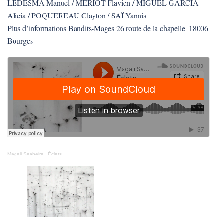
LEDESMA Manuel / MERIOT Flavien / MIGUEL GARCIA
Alicia / POQUEREAU Clayton / SAÏ Yannis
Plus d’informations Bandits-Mages 26 route de la chapelle, 18006
Bourges
Magali Sanheira
·
Éclats