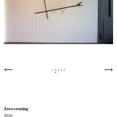
1
2
3
4
5
Zero-crossing
2010