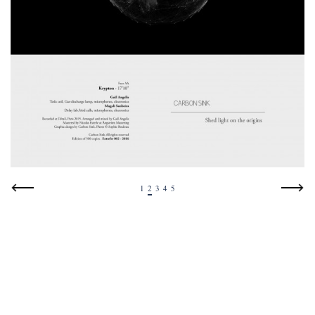
1
2
3
4
5