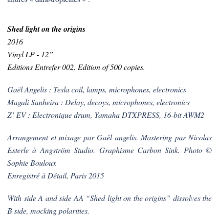
Shed light on the origins
2016
Vinyl LP - 12”
Editions Entrefer 002. Edition of 500 copies.
Gaël Angelis : Tesla coil, lamps, microphones, electronics
Magali Sanheira : Delay, decoys, microphones, electronics
Z’ EV : Electronique drum, Yamaha DTXPRESS, 16-bit AWM2
Arrangement et mixage par Gaël angelis. Mastering par Nicolas
Esterle à Angström Studio. Graphisme Carbon Sink. Photo ©
Sophie Bouloux
Enregistré à Détail, Paris 2015
With side A and side AA “Shed light on the origins” dissolves the
B side, mocking polarities.