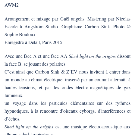
AWM2
Arrangement et mixage par Gaël angelis. Mastering par Nicolas
Esterle à Angström Studio. Graphisme Carbon Sink. Photo ©
Sophie Bouloux
Enregistré à Détail, Paris 2015
Avec une face A et une face AA
Shed light on the origins
dissout
la face B, se jouant des polarités.
C’est ainsi que Carbon Sink & Z’EV nous invitent à entrer dans
un monde au climat électrique, traversé par un courant alternatif à
hautes tensions, et par les ondes électro-magnétiques de gaz
lumineux.
un voyage dans les particules élémentaires sur des rythmes
hypnotiques, à la rencontre d’oiseaux cyborgs, d'interférences et
d’échos.
Shed light on the origins
est une musique électroacoustique aux
allures « dark-tropicales » .