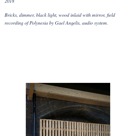
2018
Bricks, dimmer, black light, wood inlaid with mirror, field
recording of Polynesia by Gael Angelis, audio system.