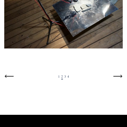
1
2
3
4