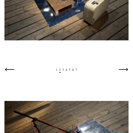
1
2
3
4
5
6
7