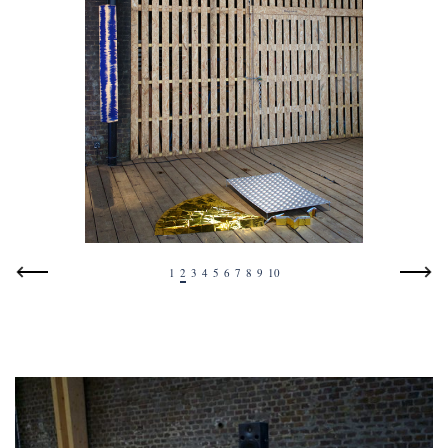
1
2
3
4
5
6
7
8
9
10