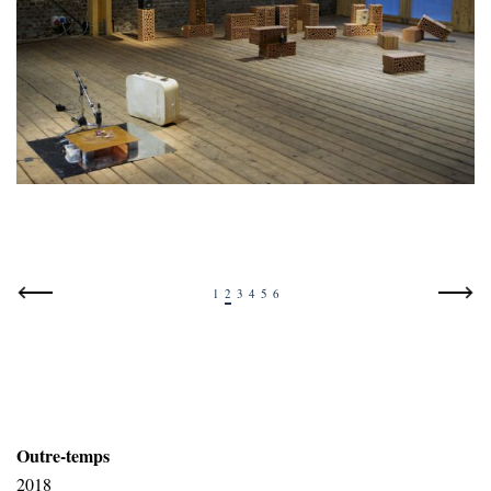
1
2
3
4
5
6
Outre-temps
2018