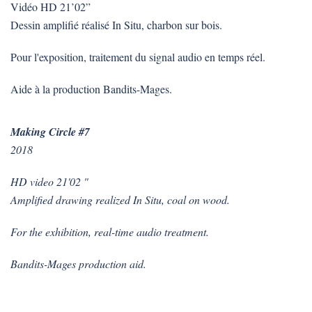
Vidéo HD 21’02”
Dessin amplifié réalisé In Situ, charbon sur bois.
Pour l'exposition, traitement du signal audio en temps réel.
Aide à la production Bandits-Mages
.
Making Circle #7
2018
HD video 21'02 "
Amplified drawing realized In Situ, coal on wood.
For the exhibition, real-time audio treatment.
Bandits-Mages production aid.