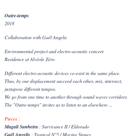
Outre-temps
2018
Collaboration with Gaël Angelis
Environmental project and electro-acoustic concert.
Residence at Alvéole Zéro
Different electro-acoustic devices co-exist in the same place.
Thus, by our displacement succeed each other, mix, intersect,
juxtapose different tempos.
We go from one time to another through sound waves corridors.
The "Outre-temps" invites us to listen to an elsewhere ...
Pieces :
Magali Sanheira
: Survivance II / Eldorado
Gaël Angelis
: Tropical N°5 / Moving Stones