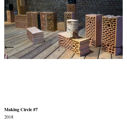
1
2
3
4
5
6
Making Circle #7
2018