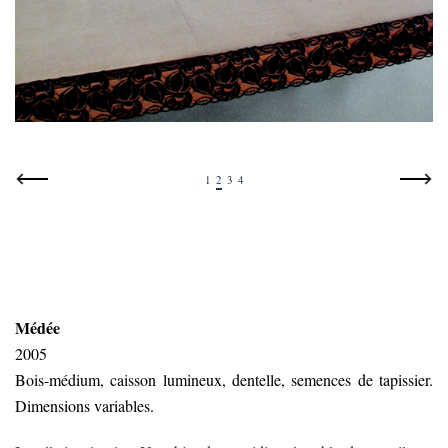
1
2
3
4
Médée
2005
Bois-médium, caisson lumineux, dentelle, semences de tapissier.
Dimensions variables.