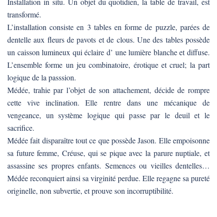
Installation in situ. Un objet du quotidien, la table de travail, est
transformé.
L’installation consiste en 3 tables en forme de puzzle, parées de
dentelle aux fleurs de pavots et de clous. Une des tables possède
un caisson lumineux qui éclaire d’ une lumière blanche et diffuse.
L’ensemble forme un jeu combinatoire, érotique et cruel; la part
logique de la passsion.
Médée, trahie par l’objet de son attachement, décide de rompre
cette vive inclination. Elle rentre dans une mécanique de
vengeance, un système logique qui passe par le deuil et le
sacrifice.
Médée fait disparaître tout ce que possède Jason. Elle empoisonne
sa future femme, Créuse, qui se pique avec la parure nuptiale, et
assassine ses propres enfants. Semences ou vieilles dentelles…
Médée reconquiert ainsi sa virginité perdue. Elle regagne sa pureté
originelle, non subvertie, et prouve son incorruptibilité.