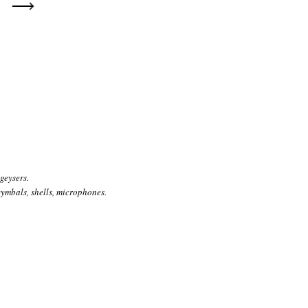
geysers.
cymbals, shells, microphones.