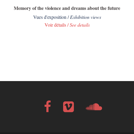
Memory of the violence and dreams about the future
Vues d'exposition /
Exhibition views
Voir détails /
See details
Facebook
Vimeo
Soundcloud
Bandcamp