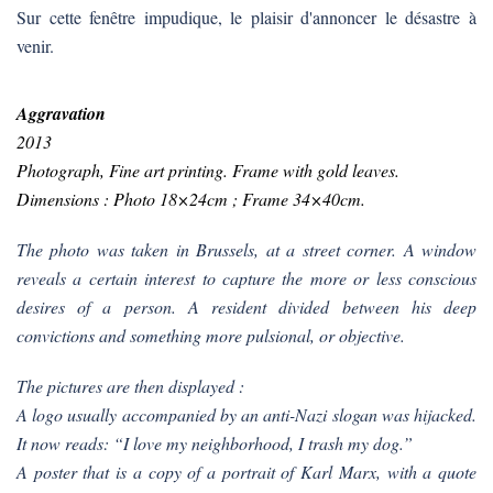
Sur cette fenêtre impudique, le plaisir d'annoncer le désastre à
venir.
Aggravation
2013
Photograph, Fine art printing. Frame with gold leaves.
Dimensions : Photo 18×24cm ; Frame 34×40cm.
The photo was taken in Brussels, at a street corner. A window
reveals a certain interest to capture the more or less conscious
desires of a person. A resident divided between his deep
convictions and something more pulsional, or objective.
The pictures are then displayed :
A logo usually accompanied by an anti-Nazi slogan was hijacked.
It now reads: “I love my neighborhood, I trash my dog.”
A poster that is a copy of a portrait of Karl Marx, with a quote